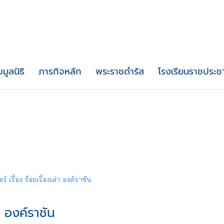
บมูลนิธิ
ภารกิจหลัก
พระราชดำรัส
โรงเรียนราชประชา
มัลติ
เรื่อง ร้อยเรื่องเล่า องค์ราชัน
า องค์ราชัน