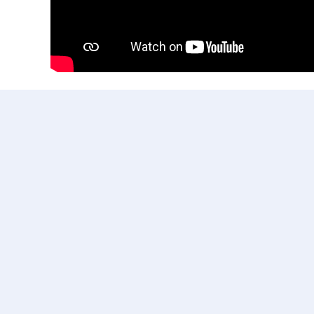
ร้อยเรื่องเล่า องค์ราชัน
ร่วมบริจาค